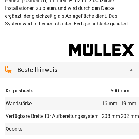
seitlich positioniert, um mehr Platz für zusätzliche
Installationen zu bieten, und wird durch den Deckel
ergänzt, der gleichzeitig als Ablagefläche dient. Das
System wird mit einer robusten Fertigschublade geliefert.
Bestellhinweis
Korpusbreite
600
mm
Wandstärke
16 mm
19 mm
Verfügbare Breite für Aufbereitungssystem
208 mm
202 mm
Quooker