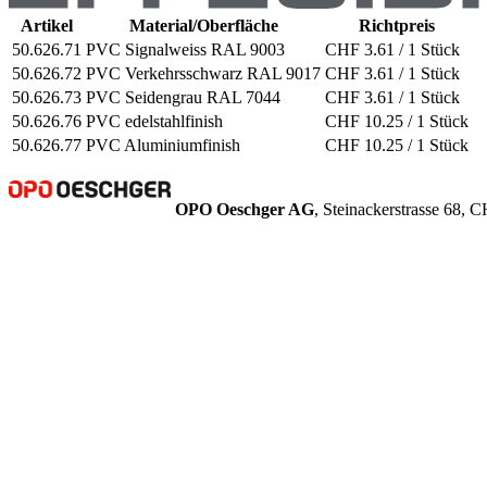
Artikel
Material/Oberfläche
Richtpreis
50.626.71
PVC Signalweiss RAL 9003
CHF 3.61 / 1 Stück
50.626.72
PVC Verkehrsschwarz RAL 9017
CHF 3.61 / 1 Stück
50.626.73
PVC Seidengrau RAL 7044
CHF 3.61 / 1 Stück
50.626.76
PVC edelstahlfinish
CHF 10.25 / 1 Stück
50.626.77
PVC Aluminiumfinish
CHF 10.25 / 1 Stück
OPO Oeschger AG
, Steinackerstrasse 68,