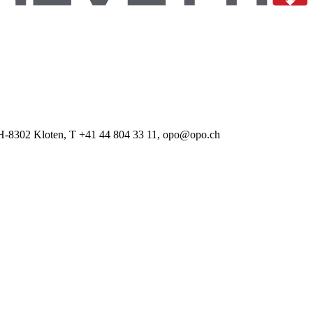
 CH-8302 Kloten, T +41 44 804 33 11, opo@opo.ch