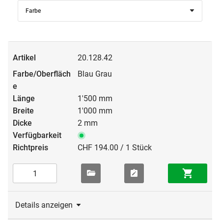
Farbe
20.128.42
Blau Grau
1'500 mm
1'000 mm
2 mm
CHF 194.00 / 1 Stück
Details anzeigen