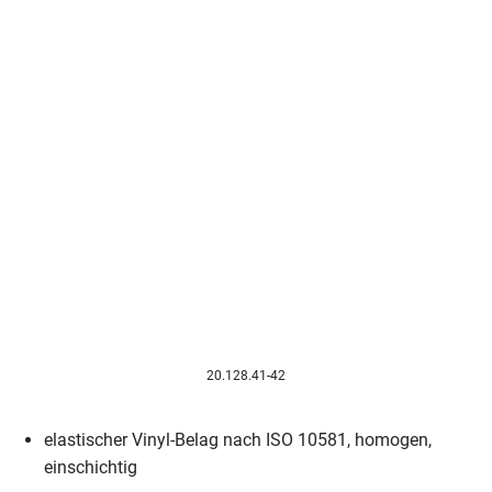
20.128.41-42
elastischer Vinyl-Belag nach ISO 10581, homogen,
einschichtig