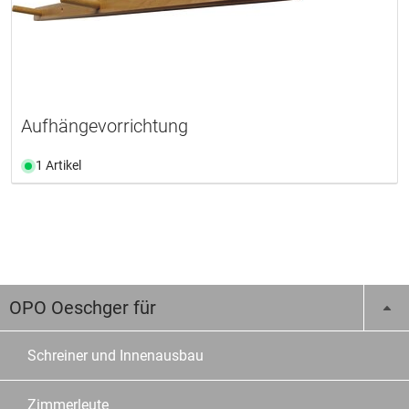
Aufhängevorrichtung
1 Artikel
OPO Oeschger für
Schreiner und Innenausbau
Zimmerleute