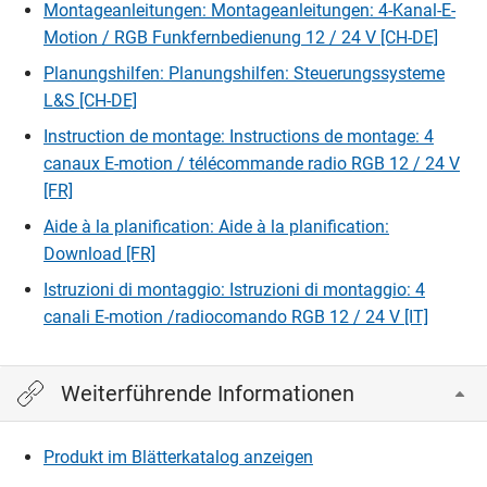
Dimmstufe bleibt erhalten
Montageanleitungen: Montageanleitungen: 4-Kanal-E-
Motion / RGB Funkfernbedienung 12 / 24 V [CH-DE]
Planungshilfen: Planungshilfen: Steuerungssysteme
L&S [CH-DE]
Instruction de montage: Instructions de montage: 4
canaux E-motion / télécommande radio RGB 12 / 24 V
[FR]
Aide à la planification: Aide à la planification:
Download [FR]
Istruzioni di montaggio: Istruzioni di montaggio: 4
canali E-motion /radiocomando RGB 12 / 24 V [IT]
Weiterführende Informationen
Produkt im Blätterkatalog anzeigen