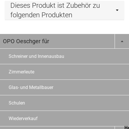
Dieses Produkt ist Zubehör zu
folgenden Produkten
OPO Oeschger für
Schreiner und Innenausbau
Zimmerleute
Glas- und Metallbauer
Schulen
Wiederverkauf
Ha