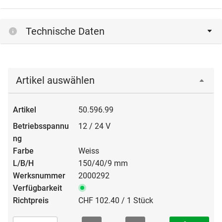
Technische Daten
Artikel auswählen
50.596.99
12 / 24 V
Weiss
150/40/9 mm
2000292
CHF 102.40 / 1 Stück