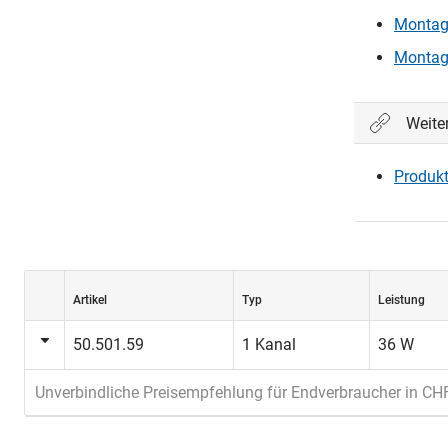
Montag
Ein
Montage
Weite
Produkt
Artikel
Typ
Leistung
50.501.59
1 Kanal
36 W
Unverbindliche Preisempfehlung für Endverbraucher in CH