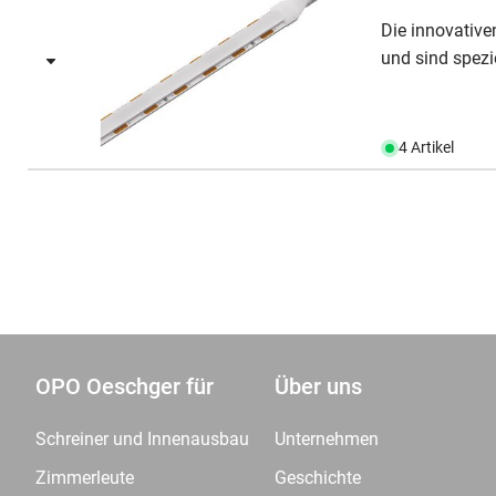
Die innovative
und sind spezie
4 Artikel
OPO Oeschger für
Über uns
Schreiner und Innenausbau
Unternehmen
Zimmerleute
Geschichte