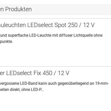
en Produkten
uleuchten LEDselect Spot 250 / 12 V
 und superflache LED-Leuchte mit diffuser Lichtquelle ohne
tpunkte.
r LEDselect Fix 450 / 12 V
n vergossene LED-Band kann auch gegenüberliegend an 19-mm-
iten direkt, ohne LED-P...