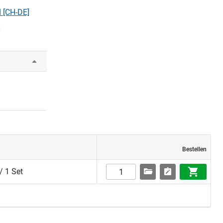
 [CH-DE]
]
Bestellen
/ 1 Set