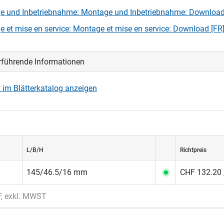
e und Inbetriebnahme: Montage und Inbetriebnahme: Download
loggen
 et mise en service: Montage et mise en service: Download [FR
rführende Informationen
 im Blätterkatalog anzeigen
L/B/H
Richtpreis
145/46.5/16 mm
CHF 132.20 
F, exkl. MWST