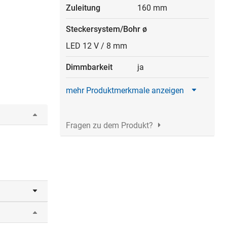
Zuleitung
160 mm
Steckersystem/Bohr ø
LED 12 V / 8 mm
Dimmbarkeit
ja
mehr Produktmerkmale anzeigen
Fragen zu dem Produkt?
n.