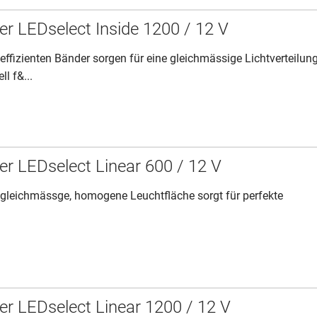
r LEDselect Inside 1200 / 12 V
effizienten Bänder sorgen für eine gleichmässige Lichtverteilun
ll f&...
r LEDselect Linear 600 / 12 V
 gleichmässge, homogene Leuchtfläche sorgt für perfekte
r LEDselect Linear 1200 / 12 V