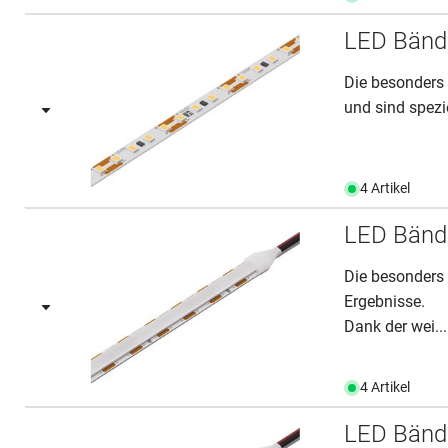
LED Bände
Die besonders 
und sind spezie
4 Artikel
LED Bände
Die besonders
Ergebnisse.
Dank der wei...
4 Artikel
LED Bände