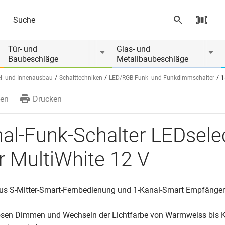
White 12 V
 von
Tür- und
Glas- und
Baubeschläge
Metallbaubeschläge
l- und Innenausbau
Schalttechniken
LED/RGB Funk- und Funkdimmschalter
1
en
Drucken
al-Funk-Schalter LEDselec
r MultiWhite 12 V
aus S-Mitter-Smart-Fernbedienung und 1-Kanal-Smart Empfänger
sen Dimmen und Wechseln der Lichtfarbe von Warmweiss bis K