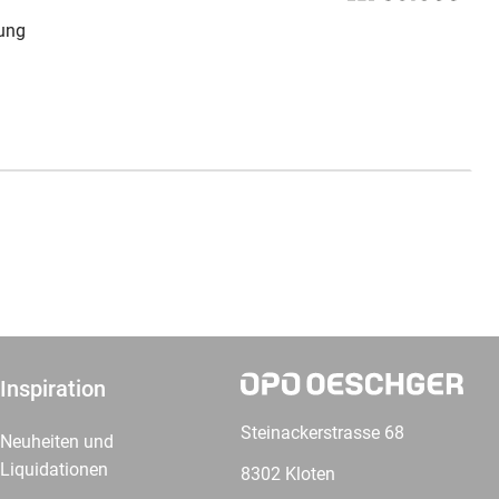
lung
Inspiration
Steinackerstrasse 68
Neuheiten und
Liquidationen
8302 Kloten